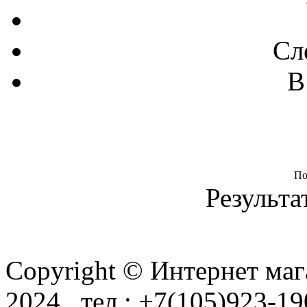
Сл
В
По
Результа
Copyright © Интернет маг
2024 тел.: +7(105)923-1