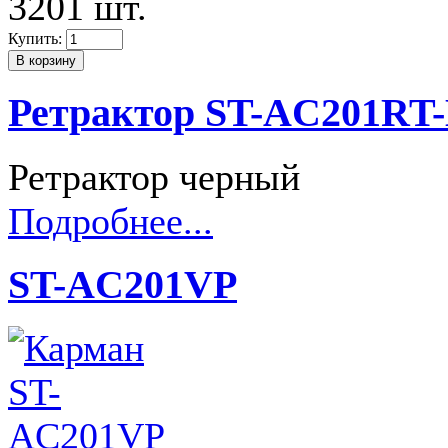
3201 шт.
Купить:
Ретрактор ST-AC201RT
Ретрактор черный
Подробнее...
ST-AC201VP