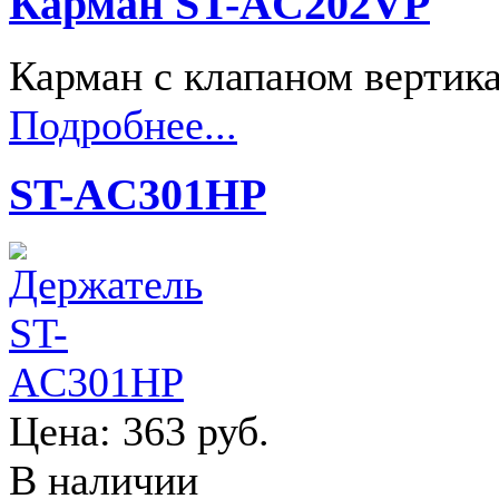
Карман ST-AC202VP
Карман с клапаном верти
Подробнее...
ST-AC301HP
Цена:
363 руб.
В наличии