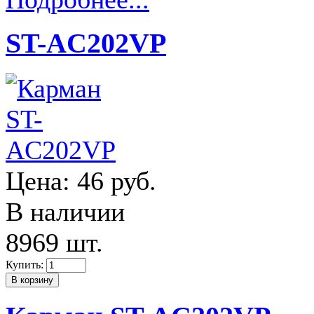
ST-AC202VP
Цена:
46 руб.
В наличии
8969 шт.
Купить: