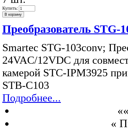
Купить:
Преобразователь STG-1
Smartec STG-103conv; Пре
24VAC/12VDC для совместн
камерой STC-IPM3925 при 
STB-C103
Подробнее...
««
« 