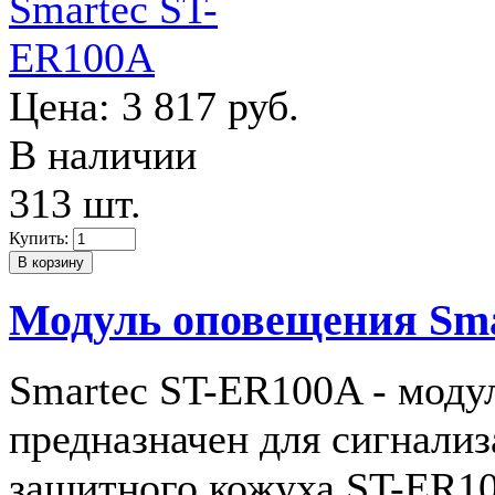
Цена:
3 817 руб.
В наличии
313 шт.
Купить:
Модуль оповещения Sm
Smartec ST-ER100A - моду
предназначен для сигнали
защитного кожуха ST-ER1