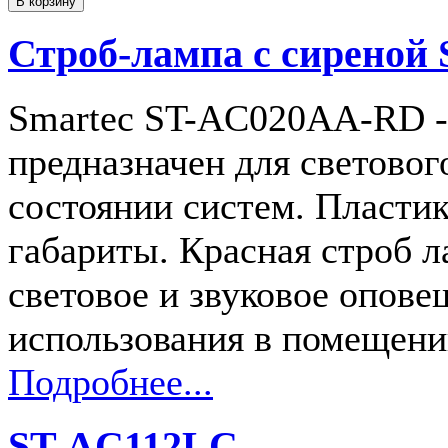
Строб-лампа с сирено
Smartec ST-AC020AA-RD - 
предназначен для световог
состоянии систем. Пласти
габариты. Красная строб 
световое и звуковое опове
использования в помещен
Подробнее...
ST-AC112LC