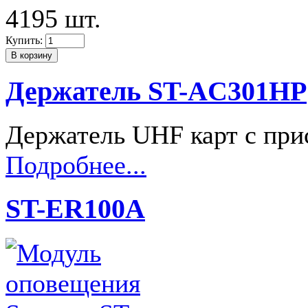
4195 шт.
Купить:
Держатель ST-AC301HP
Держатель UHF карт с пр
Подробнее...
ST-ER100A