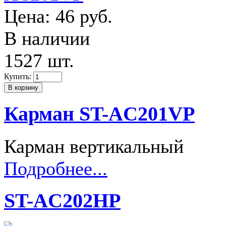
Цена:
46 руб.
В наличии
1527 шт.
Купить:
Карман ST-AC201VP
Карман вертикальный
Подробнее...
ST-AC202HP