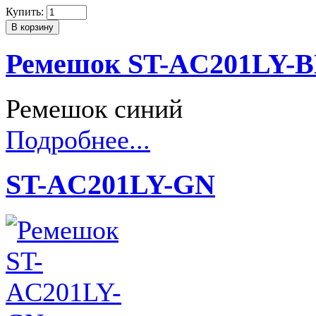
Купить:
Ремешок ST-AC201LY-
Ремешок синий
Подробнее...
ST-AC201LY-GN