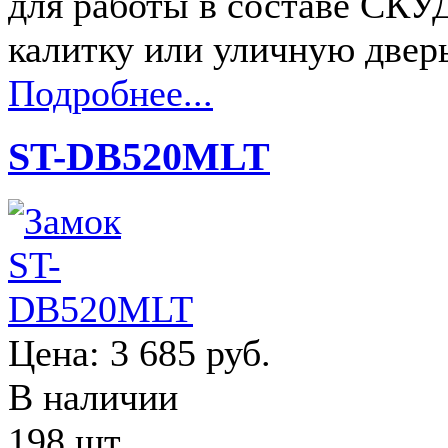
для работы в составе СКУД
калитку или уличную двер
Подробнее...
ST-DB520MLT
Цена:
3 685 руб.
В наличии
198 шт.