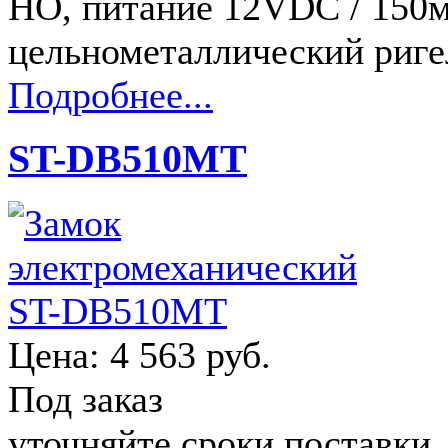
НО, питание 12VDC / 150м
цельнометаллический риге
Подробнее...
ST-DB510MT
Цена:
4 563 руб.
Под заказ
уточняйте сроки поставки