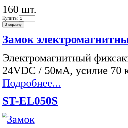
160 шт.
Купить:
Замок электромагнитн
Электромагнитный фиксакт
24VDC / 50мА, усилие 70 
Подробнее...
ST-EL050S