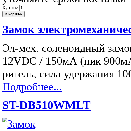
Купить:
Замок электромеханич
Эл-мех. соленоидный замо
12VDC / 150мА (пик 900м
ригель, сила удержания 1
Подробнее...
ST-DB510WMLT