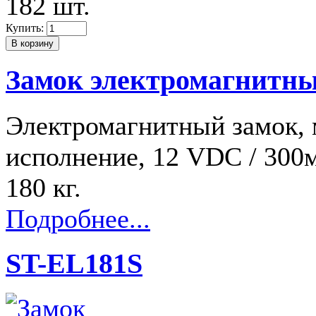
182 шт.
Купить:
Замок электромагнитн
Электромагнитный замок, 
исполнение, 12 VDC / 300
180 кг.
Подробнее...
ST-EL181S