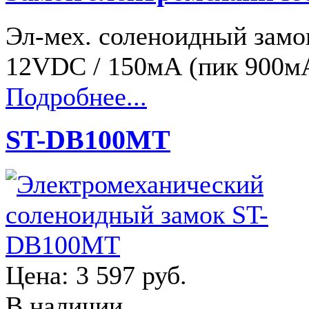
Эл-мех. соленоидный замо
12VDC / 150мА (пик 900м
Подробнее...
ST-DB100MT
Цена:
3 597 руб.
В наличии