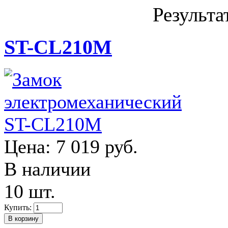
Результа
ST-CL210M
Цена:
7 019 руб.
В наличии
10 шт.
Купить: