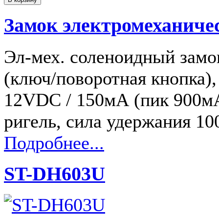
Замок электромеханич
Эл-мех. соленоидный замо
(ключ/поворотная кнопка),
12VDC / 150мА (пик 900м
ригель, сила удержания 1
Подробнее...
ST-DH603U