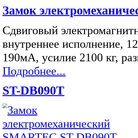
Замок электромеханич
Сдвиговый электромагнитн
внутреннее исполнение, 1
190мА, усилие 2100 кг, р
Подробнее...
ST-DB090T