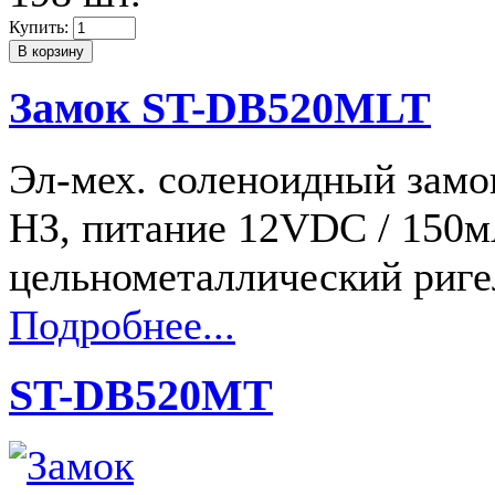
Купить:
Замок ST-DB520MLT
Эл-мех. соленоидный замо
НЗ, питание 12VDC / 150м
цельнометаллический риге
Подробнее...
ST-DB520MT