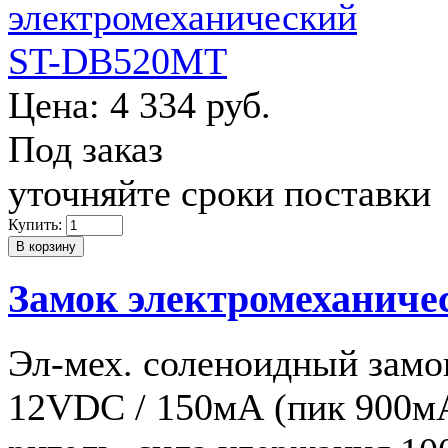
Цена:
4 334 руб.
Под заказ
уточняйте сроки поставки
Купить:
Замок электромеханич
Эл-мех. соленоидный замок
12VDC / 150мА (пик 900м