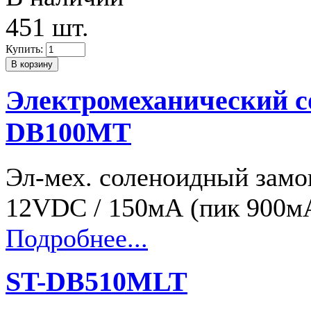
451 шт.
Купить:
Электромеханический с
DB100MT
Эл-мех. соленоидный замо
12VDC / 150мА (пик 900м
Подробнее...
ST-DB510MLT