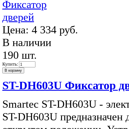
Цена:
4 334 руб.
В наличии
190 шт.
Купить:
ST-DH603U Фиксатор д
Smartec ST-DH603U - элек
ST-DH603U предназначен д