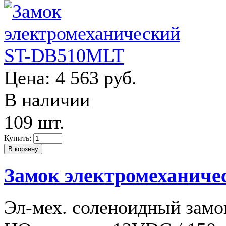
Цена:
4 563 руб.
В наличии
109 шт.
Купить:
Замок электромеханич
Эл-мех. соленоидный замо